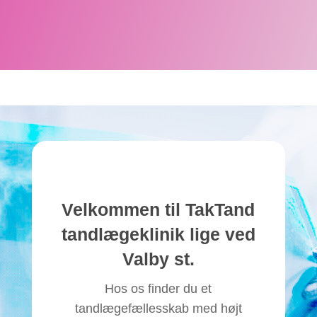
Velkommen til TakTand
tandlægeklinik lige ved
Valby st.
Hos os finder du et
tandlægefællesskab med højt