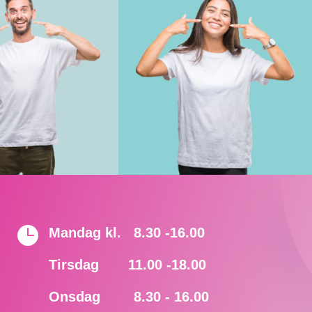

Mandag kl. 8.30 -16.00
Tirsdag 11.00 -18.00
Onsdag 8.30 - 16.00