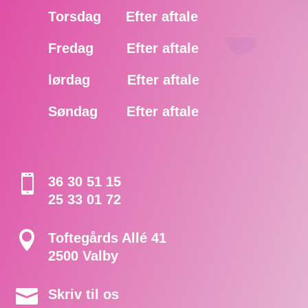
Torsdag Efter aftale
Fredag Efter aftale
lørdag Efter aftale
Søndag Efter aftale

36 30 51 15
25 33 01 72

Toftegårds Allé 41
2500 Valby

Skriv til os