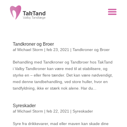
Tandkroner og Broer
af
Michael Storm
|
feb 23, 2021
|
Tandkroner og Broer
Behandling med Tandkroner og Tandbroer hos TakTand
i Valby Tandkroner kan være med til at stabilisere, og
styrke en – eller flere tænder. Det kan være nødvendigt,
med denne tandbehandling, ved store huller, hvor en
tandfyldning, ikke er stærk nok alene. Har du...
Syreskader
af
Michael Storm
|
feb 22, 2021
|
Syreskader
Syre fra drikkevarer, mad eller maven kan skade dine