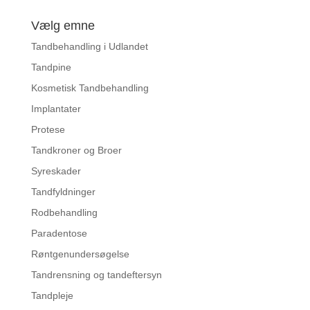
Vælg emne
Tandbehandling i Udlandet
Tandpine
Kosmetisk Tandbehandling
Implantater
Protese
Tandkroner og Broer
Syreskader
Tandfyldninger
Rodbehandling
Paradentose
Røntgenundersøgelse
Tandrensning og tandeftersyn
Tandpleje