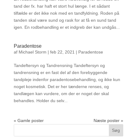
tand der fx. har haft et stort hul længe. I et sådant
tilfælde er det ikke nok med en tandfyldning. Roden på
tanden skal være sund og rask for at få en sund tand
igen. En rodbehandling er et indgreb der kan undgås...
Paradentose
af
Michael Storm
|
feb 22, 2021
|
Paradentose
Tandeftersyn og Tandrensning Tandeftersyn og
tandrensning er en fast del af den forebyggende
tandpleje indenfor paradentosebehandling, og ikke kun
noget kosmetisk. Det er her tænderne renses, og
tandlægen kan vurdere, om der er noget der skal
behandles. Holder du selv...
« Gamle poster
Næste poster »