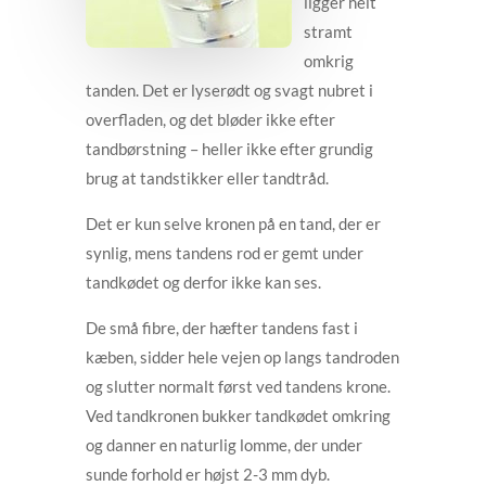
ligger helt
stramt
omkrig
tanden. Det er lyserødt og svagt nubret i
overfladen, og det bløder ikke efter
tandbørstning – heller ikke efter grundig
brug at tandstikker eller tandtråd.
Det er kun selve kronen på en tand, der er
synlig, mens tandens rod er gemt under
tandkødet og derfor ikke kan ses.
De små fibre, der hæfter tandens fast i
kæben, sidder hele vejen op langs tandroden
og slutter normalt først ved tandens krone.
Ved tandkronen bukker tandkødet omkring
og danner en naturlig lomme, der under
sunde forhold er højst 2-3 mm dyb.