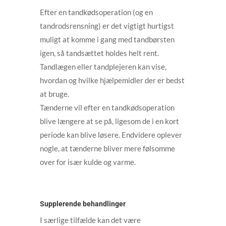
Efter en tandkødsoperation (og en
tandrodsrensning) er det vigtigt hurtigst
muligt at komme i gang med tandbørsten
igen, så tandsættet holdes helt rent.
Tandlægen eller tandplejeren kan vise,
hvordan og hvilke hjælpemidler der er bedst
at bruge.
Tænderne vil efter en tandkødsoperation
blive længere at se på, ligesom de i en kort
periode kan blive løsere. Endvidere oplever
nogle, at tænderne bliver mere følsomme
over for især kulde og varme.
Supplerende behandlinger
I særlige tilfælde kan det være