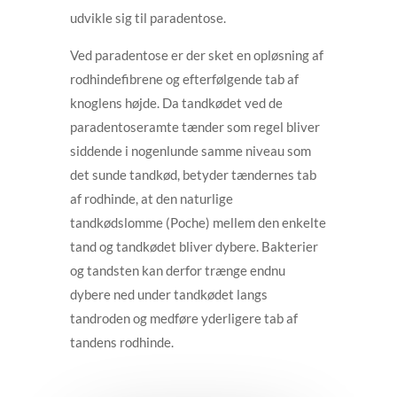
udvikle sig til paradentose.
Ved paradentose er der sket en opløsning af
rodhindefibrene og efterfølgende tab af
knoglens højde. Da tandkødet ved de
paradentoseramte tænder som regel bliver
siddende i nogenlunde samme niveau som
det sunde tandkød, betyder tændernes tab
af rodhinde, at den naturlige
tandkødslomme (Poche) mellem den enkelte
tand og tandkødet bliver dybere. Bakterier
og tandsten kan derfor trænge endnu
dybere ned under tandkødet langs
tandroden og medføre yderligere tab af
tandens rodhinde.