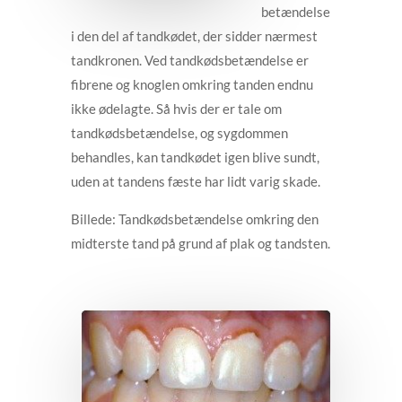
betændelse
i den del af tandkødet, der sidder nærmest
tandkronen. Ved tandkødsbetændelse er
fibrene og knoglen omkring tanden endnu
ikke ødelagte. Så hvis der er tale om
tandkødsbetændelse, og sygdommen
behandles, kan tandkødet igen blive sundt,
uden at tandens fæste har lidt varig skade.
Billede: Tandkødsbetændelse omkring den
midterste tand på grund af plak og tandsten.