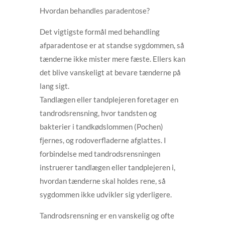
Hvordan behandles paradentose?
Det vigtigste formål med behandling
afparadentose er at standse sygdommen, så
tænderne ikke mister mere fæste. Ellers kan
det blive vanskeligt at bevare tænderne på
lang sigt.
Tandlægen eller tandplejeren foretager en
tandrodsrensning, hvor tandsten og
bakterier i tandkødslommen (Pochen)
fjernes, og rodoverfladerne afglattes. I
forbindelse med tandrodsrensningen
instruerer tandlægen eller tandplejeren i,
hvordan tænderne skal holdes rene, så
sygdommen ikke udvikler sig yderligere.
Tandrodsrensning er en vanskelig og ofte