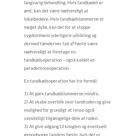
langvarig behandling. Hvis tandkødet er
ømt, kan det være nødvendigt at
lokalbedøve. Hvis tandkødslommerne er
meget dybe, kan det for at stoppe
sygdommens yderligere udvikling og
dermed tændernes tab af fæste være
nødvendigt at foretage en
tandkødsoperation – også kaldet en
paradentoseoperation.
En tandkødsoperation har tre formål:
1) At gøre tandkødslommerne mindre,
2) At skabe overblik over tandroden og give
mulighed for grundigt at rense også
vanskeligt tilgængelige dele af roden,
3) At give adgang til knoglen og eventuelt
genopbygge tandens fæste, hvis det er