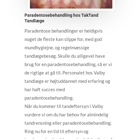
Paradentosebehandling hos TakTand
Tandlæge
Paradentose behandlinger er heldigvis
noget de fleste kan slippe for, med god
mundhygiejne, og regelmæssige
tandlægebesøg. Skulle du alligevel have
brug for en paradentosebehandling, så er vi
de rigtige at gå til. Personalet hos Valby
tandlæge er højtuddannet med erfaring og
har haft succes med
paradentosebehandling.
Når du kommer til tandeftersyn i Valby
vurdere vi om du har behov for almindelig
tandrensning eller paradentosebehandling.
Ring nu for en tid til eftersyn og