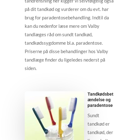
tandrensning her kigger vi selvfølgelig også
på dit tandkød og vurderer om du evt. har
brug for paradentosebehandling. Indtil da
kan du nedenfor læse mere om Valby
tandlæges råd om sundt tandkød,
tandkødssygdomme bl.a. paradentose.
Priserne på disse behandlinger hos Valby
tandlæge finder du ligeledes nederst på
siden.
Tandkødsbet
ændelse og
paradentose
Sundt
tandkød er
tandkød, der