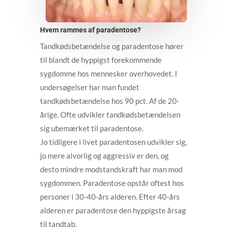
Hvem rammes af paradentose?
Tandkødsbetændelse og paradentose hører
til blandt de hyppigst forekommende
sygdomme hos mennesker overhovedet. I
undersøgelser har man fundet
tandkødsbetændelse hos 90 pct. Af de 20-
årige. Ofte udvikler tandkødsbetændelsen
sig ubemærket til paradentose.
Jo tidligere i livet paradentosen udvikler sig,
jo mere alvorlig og aggressiv er den, og
desto mindre modstandskraft har man mod
sygdommen. Paradentose opstår oftest hos
personer i 30-40-års alderen. Efter 40-års
alderen er paradentose den hyppigste årsag
til tandtab.