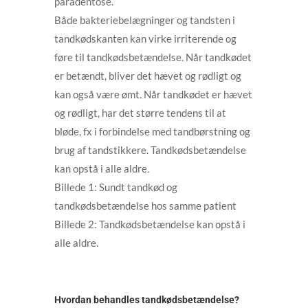
paradentose.
Både bakteriebelægninger og tandsten i
tandkødskanten kan virke irriterende og
føre til tandkødsbetændelse. Når tandkødet
er betændt, bliver det hævet og rødligt og
kan også være ømt. Når tandkødet er hævet
og rødligt, har det større tendens til at
bløde, fx i forbindelse med tandbørstning og
brug af tandstikkere. Tandkødsbetændelse
kan opstå i alle aldre.
Billede 1: Sundt tandkød og
tandkødsbetændelse hos samme patient
Billede 2: Tandkødsbetændelse kan opstå i
alle aldre.
Hvordan behandles tandkødsbetændelse?