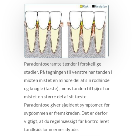
Paradentoseramte tænder i forskellige
stadier. På tegningen til venstre har tanden i
midten mistet en mindre del af sin rodhinde
og knogle (fæste), mens tanden til højre har
mistet en større del af sit fæste.
Paradentose giver sjældent symptomer, før
sygdommen er fremskreden. Det er derfor
vigtigt, at du regelmæssigt får kontrolleret
tandkødslommernes dybde.