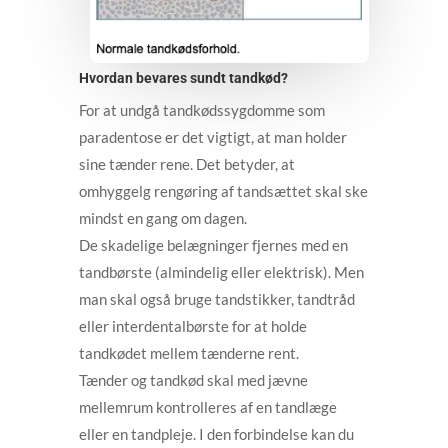
Hvordan bevares sundt tandkød?
For at undgå tandkødssygdomme som
paradentose er det vigtigt, at man holder
sine tænder rene. Det betyder, at
omhyggelg rengøring af tandsættet skal ske
mindst en gang om dagen.
De skadelige belægninger fjernes med en
tandbørste (almindelig eller elektrisk). Men
man skal også bruge tandstikker, tandtråd
eller interdentalbørste for at holde
tandkødet mellem tænderne rent.
Tænder og tandkød skal med jævne
mellemrum kontrolleres af en tandlæge
eller en tandpleje. I den forbindelse kan du