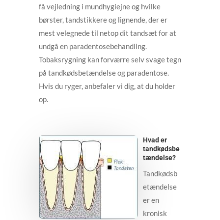
få vejledning i mundhygiejne og hvilke
børster, tandstikkere og lignende, der er
mest velegnede til netop dit tandsæt for at
undgå en paradentosebehandling.
Tobaksrygning kan forværre selv svage tegn
på tandkødsbetændelse og paradentose.
Hvis du ryger, anbefaler vi dig, at du holder
op.
Hvad er
tandkødsbe
tændelse?
Tandkødsb
etændelse
er en
kronisk